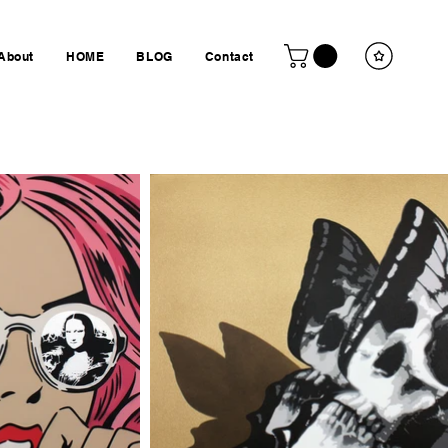
About
HOME
BLOG
Contact