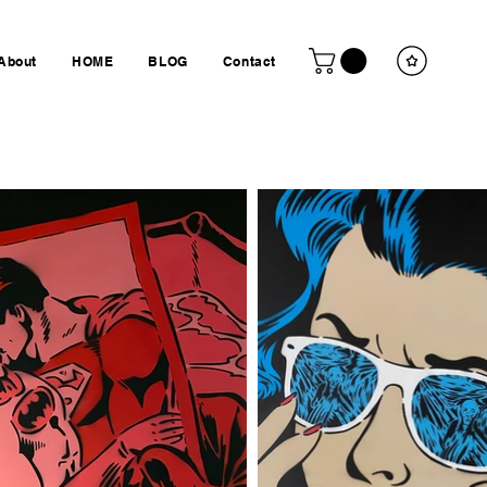
About
HOME
BLOG
Contact